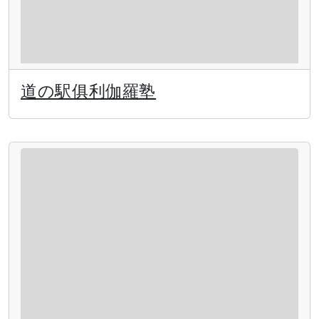
道の駅俱利伽羅塾