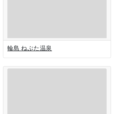
輪島 ねぶた温泉