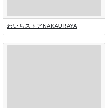
わいちストアNAKAURAYA