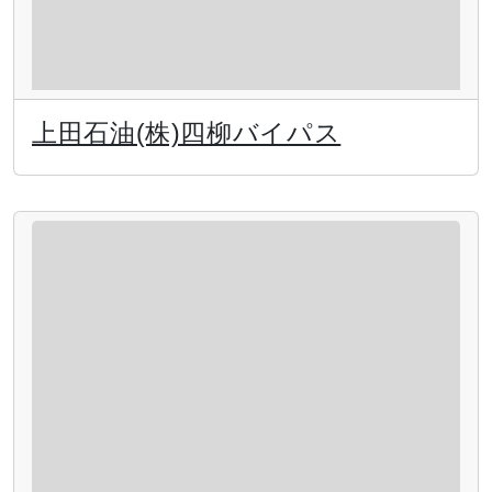
上田石油(株)四柳バイパス