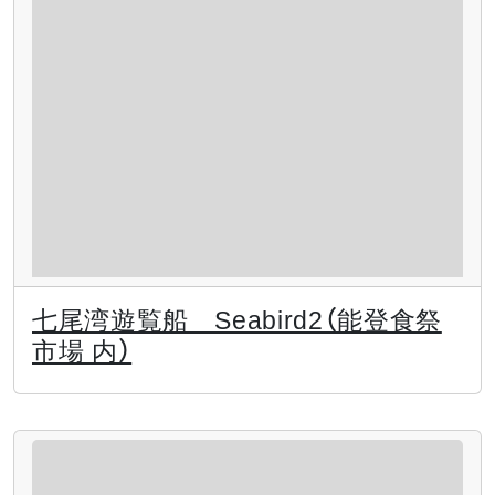
七尾湾遊覧船 Seabird2（能登食祭
市場 内）