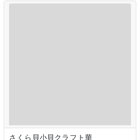
さくら貝小貝クラフト華