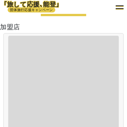
「旅して応援、能登」
団体旅行応援キャンペーン
加盟店