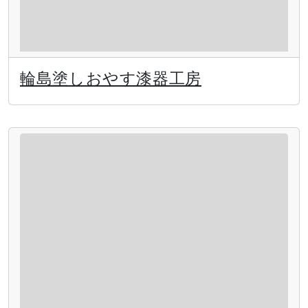
輪島塗しおやす漆器工房