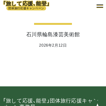
「旅して応援、能登」
団体旅行応援キャンペーン
石川県輪島漆芸美術館
2026年2月12日
「旅して応援、能登」団体旅行応援キャン