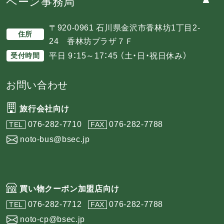
ペーン事務局
〒920-0961 石川県金沢市香林坊1丁目2-
住所
24 香林坊プラザ７Ｆ
平日 9：15～17：45 （土・日・祝日休み）
受付時間
お問い合わせ
旅行会社向け
076-282-7710
076-282-7788
TEL
FAX
noto-bus@bsec.jp
買い物クーポン加盟店向け
076-282-7712
076-282-7788
TEL
FAX
noto-cp@bsec.jp