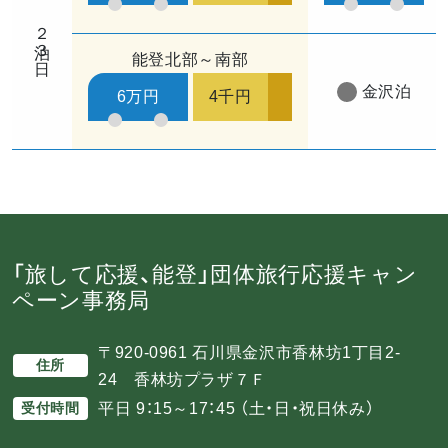
２泊３日
能登北部～南部
金沢泊
6万円
4千円
「旅して応援、能登」団体旅行応援キャン
ペーン事務局
〒920-0961 石川県金沢市香林坊1丁目2-
住所
24 香林坊プラザ７Ｆ
平日 9：15～17：45 （土・日・祝日休み）
受付時間