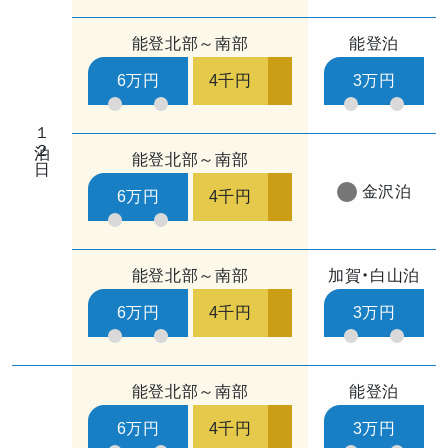
能登北部～南部
能登泊
6万円
4千円
3万円
１泊２日
能登北部～南部
金沢泊
6万円
4千円
能登北部～南部
加賀・白山泊
6万円
4千円
3万円
能登北部～南部
能登泊
6万円
4千円
3万円