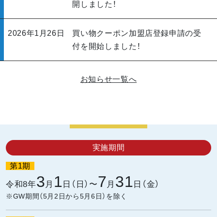
開しました！
2026年1月26日
買い物クーポン加盟店登録申請の受
付を開始しました！
お知らせ一覧へ
実施期間
第1期
3
1
7
31
令和8年
月
日（日）〜
月
日（金）
※GW期間（5月2日から5月6日）を除く