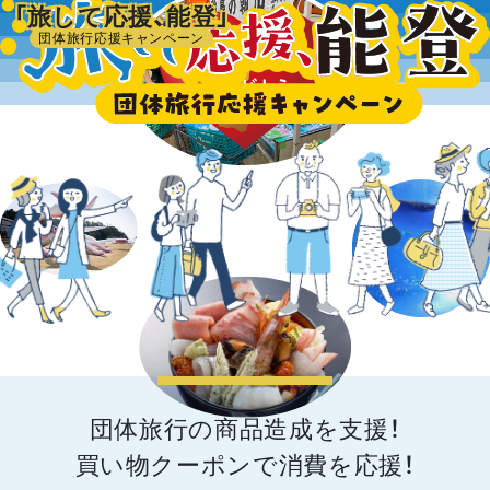
「旅して応援、能登」
団体旅行応援キャンペーン
団体旅行の商品造成を支援！
買い物クーポンで消費を応援！