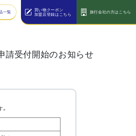
買い物クーポン
品一覧
旅行会社の方はこちら
加盟店登録はこちら
アー申請受付開始のお知らせ
す。