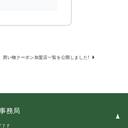
買い物クーポン加盟店一覧を公開しました！
ン事務局
ザ７Ｆ