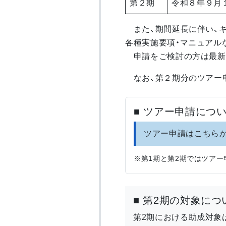
第２期
令和８年９月１
また、期間延長に伴い、キ
各種実施要項・マニュアル
申請をご検討の方は最新
なお、第２期分のツアー申
■ ツアー申請につ
ツアー申請はこちら
※第1期と第2期ではツアー
■ 第2期の対象につ
第2期における助成対象