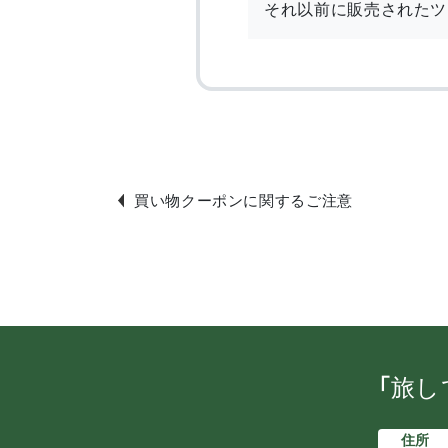
それ以前に販売されたツ
買い物クーポンに関するご注意
「旅し
住所