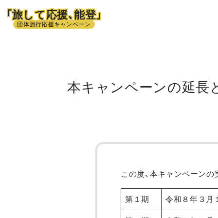
「旅して応援、能登」
団体旅行応援キャンペーン
本キャンペーンの延長と第
この度、本キャンペーンの
第１期
令和８年３月１