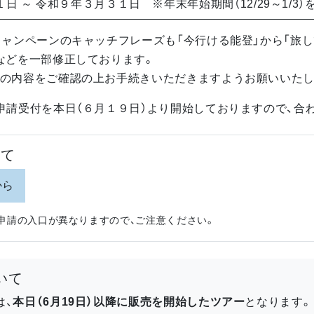
日 ～ 令和９年３月３１日 ※年末年始期間（12/29～1/3）
ャンペーンのキャッチフレーズも「今行ける能登」から「旅し
などを一部修正しております。
の内容をご確認の上お手続きいただきますようお願いいたし
請受付を本日（６月１９日）より開始しておりますので、合
いて
から
申請の入口が異なりますので、ご注意ください。
いて
は、
本日（6月19日）以降に販売を開始したツアー
となります。