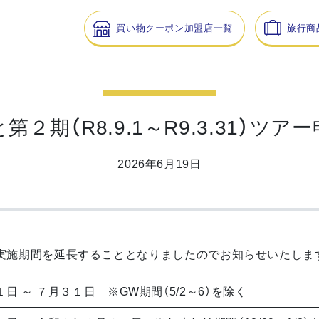
買い物クーポン加盟店一覧
旅行商
２期（R8.9.1～R9.3.31）ツ
2026年6月19日
実施期間を延長することとなりましたのでお知らせいたしま
日 ～ ７月３１日 ※GW期間（5/2～6）を除く