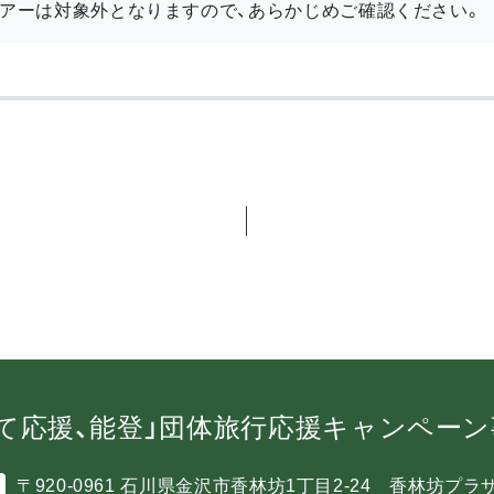
アーは対象外となりますので、あらかじめご確認ください。
て応援、能登」団体旅行応援キャンペー
〒920-0961 石川県金沢市香林坊1丁目2-24 香林坊プラ