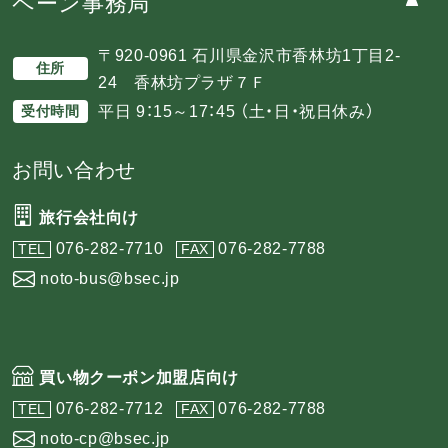
ペーン事務局
〒920-0961 石川県金沢市香林坊1丁目2-
住所
24 香林坊プラザ７Ｆ
平日 9：15～17：45 （土・日・祝日休み）
受付時間
お問い合わせ
旅行会社向け
076-282-7710
076-282-7788
TEL
FAX
noto-bus@bsec.jp
買い物クーポン加盟店向け
076-282-7712
076-282-7788
TEL
FAX
noto-cp@bsec.jp