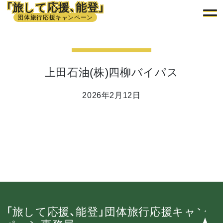
「旅して応援、能登」
団体旅行応援キャンペーン
上田石油(株)四柳バイパス
2026年2月12日
「旅して応援、能登」団体旅行応援キャン