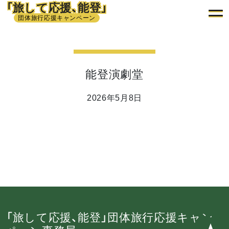
「旅して応援、能登」
団体旅行応援キャンペーン
能登演劇堂
2026年5月8日
「旅して応援、能登」団体旅行応援キャン