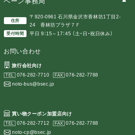
ペーン事務局
〒920-0961 石川県金沢市香林坊1丁目2-
住所
24 香林坊プラザ７Ｆ
平日 9：15～17：45 （土・日・祝日休み）
受付時間
お問い合わせ
旅行会社向け
076-282-7710
076-282-7788
TEL
FAX
noto-bus@bsec.jp
買い物クーポン加盟店向け
076-282-7712
076-282-7788
TEL
FAX
noto-cp@bsec.jp