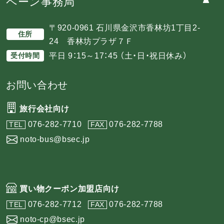
ペーン事務局
〒920-0961 石川県金沢市香林坊1丁目2-
住所
24 香林坊プラザ７Ｆ
平日 9：15～17：45 （土・日・祝日休み）
受付時間
お問い合わせ
旅行会社向け
076-282-7710
076-282-7788
TEL
FAX
noto-bus@bsec.jp
買い物クーポン加盟店向け
076-282-7712
076-282-7788
TEL
FAX
noto-cp@bsec.jp