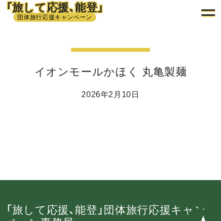
「旅して応援、能登」
団体旅行応援キャンペーン
イオンモールかほく 丸亀製麺
2026年2月10日
「旅して応援、能登」団体旅行応援キャン