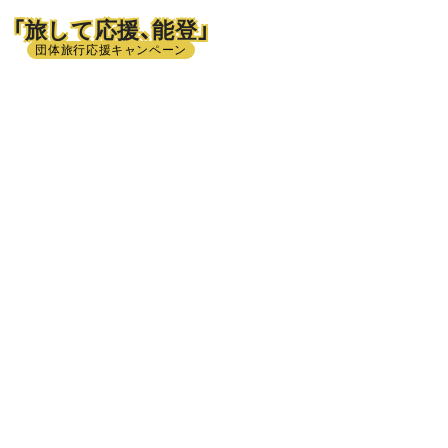
「旅して応援、能登」
団体旅行応援キャンペーン