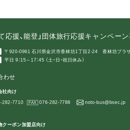
て応援、能登」団体旅行応援キャンペー
〒920-0961 石川県金沢市香林坊1丁目2-24 香林坊プラ
平日 9：15～17：45 （土・日・祝日休み）
合わせ
会社向け
-282-7710
076-282-7788
noto-bus@bsec.jp
FAX
物クーポン加盟店向け