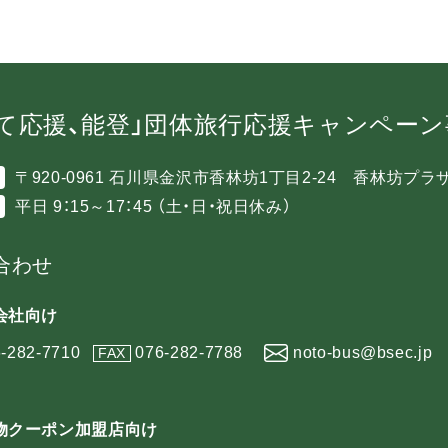
て応援、能登」団体旅行応援キャンペー
〒920-0961 石川県金沢市香林坊1丁目2-24 香林坊プラ
平日 9：15～17：45 （土・日・祝日休み）
合わせ
会社向け
-282-7710
076-282-7788
noto-bus@bsec.jp
FAX
物クーポン加盟店向け