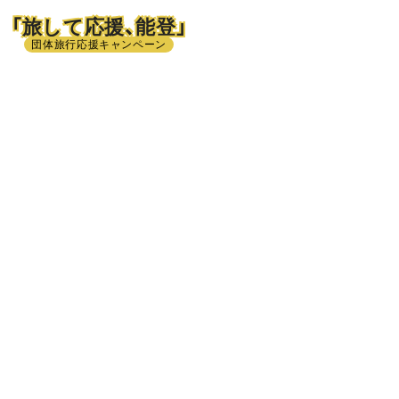
「旅して応援、能登」
団体旅行応援キャンペーン