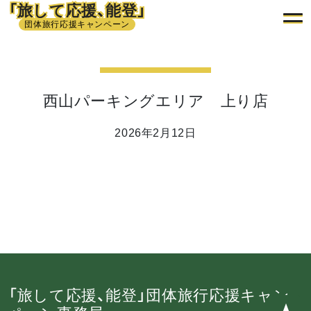
「旅して応援、能登」
団体旅行応援キャンペーン
西山パーキングエリア 上り店
2026年2月12日
「旅して応援、能登」団体旅行応援キャン