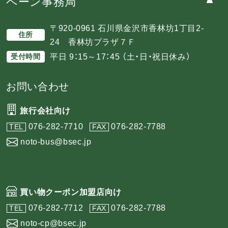
ペーン事務局
〒920-0961 石川県金沢市香林坊1丁目2-
住所
24 香林坊プラザ７Ｆ
平日 9：15～17：45 （土・日・祝日休み）
受付時間
お問い合わせ
旅行会社向け
076-282-7710
076-282-7788
TEL
FAX
noto-bus@bsec.jp
買い物クーポン加盟店向け
076-282-7712
076-282-7788
TEL
FAX
noto-cp@bsec.jp