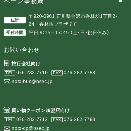
ペーン事務局
〒920-0961 石川県金沢市香林坊1丁目2-
住所
24 香林坊プラザ７Ｆ
平日 9：15～17：45 （土・日・祝日休み）
受付時間
お問い合わせ
旅行会社向け
076-282-7710
076-282-7788
TEL
FAX
noto-bus@bsec.jp
買い物クーポン加盟店向け
076-282-7712
076-282-7788
TEL
FAX
noto-cp@bsec.jp