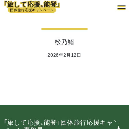
「旅して応援、能登」
団体旅行応援キャンペーン
松乃鮨
2026年2月12日
「旅して応援、能登」団体旅行応援キャン