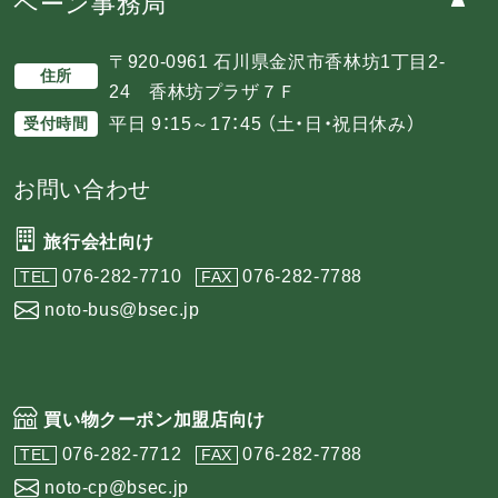
ペーン事務局
〒920-0961 石川県金沢市香林坊1丁目2-
住所
24 香林坊プラザ７Ｆ
平日 9：15～17：45 （土・日・祝日休み）
受付時間
お問い合わせ
旅行会社向け
076-282-7710
076-282-7788
TEL
FAX
noto-bus@bsec.jp
買い物クーポン加盟店向け
076-282-7712
076-282-7788
TEL
FAX
noto-cp@bsec.jp