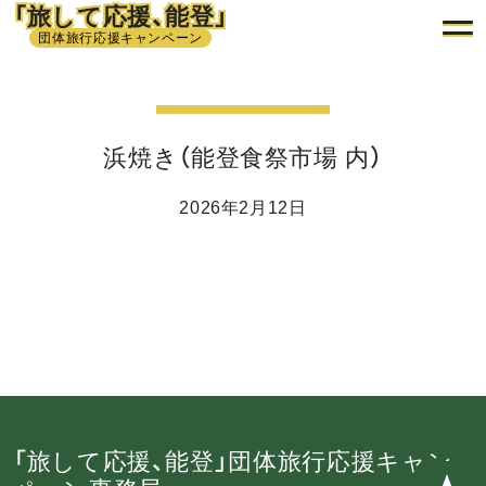
「旅して応援、能登」
団体旅行応援キャンペーン
浜焼き（能登食祭市場 内）
2026年2月12日
「旅して応援、能登」団体旅行応援キャン