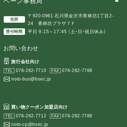
ペーン事務局
〒920-0961 石川県金沢市香林坊1丁目2-
住所
24 香林坊プラザ７Ｆ
平日 9：15～17：45 （土・日・祝日休み）
受付時間
お問い合わせ
旅行会社向け
076-282-7710
076-282-7788
TEL
FAX
noto-bus@bsec.jp
買い物クーポン加盟店向け
076-282-7712
076-282-7788
TEL
FAX
noto-cp@bsec.jp