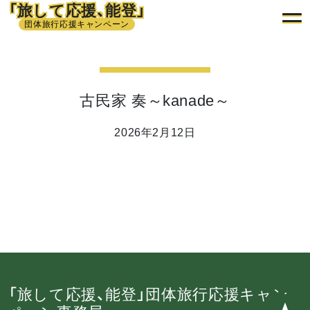
「旅して応援、能登」
団体旅行応援キャンペーン
古民家 奏～kanade～
2026年2月12日
「旅して応援、能登」団体旅行応援キャン