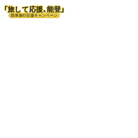
「旅して応援、能登」
団体旅行応援キャンペーン