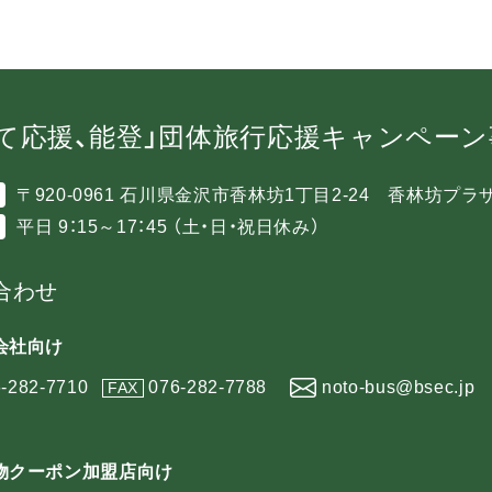
て応援、能登」団体旅行応援キャンペー
〒920-0961 石川県金沢市香林坊1丁目2-24 香林坊プラ
平日 9：15～17：45 （土・日・祝日休み）
合わせ
会社向け
-282-7710
076-282-7788
noto-bus@bsec.jp
FAX
物クーポン加盟店向け