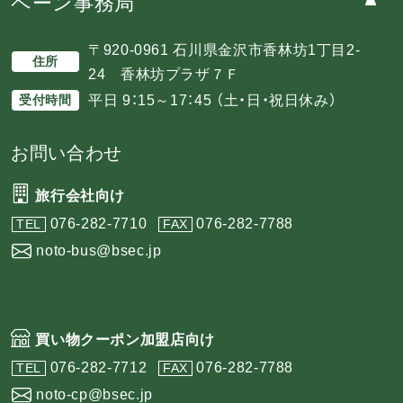
ペーン事務局
〒920-0961 石川県金沢市香林坊1丁目2-
住所
24 香林坊プラザ７Ｆ
平日 9：15～17：45 （土・日・祝日休み）
受付時間
お問い合わせ
旅行会社向け
076-282-7710
076-282-7788
TEL
FAX
noto-bus@bsec.jp
買い物クーポン加盟店向け
076-282-7712
076-282-7788
TEL
FAX
noto-cp@bsec.jp