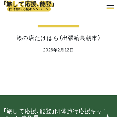
「旅して応援、能登」
団体旅行応援キャンペーン
漆の店たけはら（出張輪島朝市）
2026年2月12日
「旅して応援、能登」団体旅行応援キャン