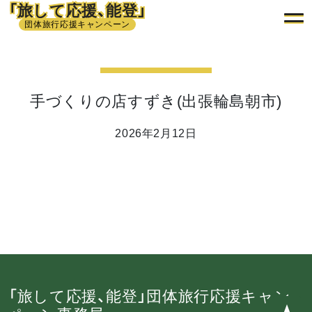
「旅して応援、能登」
団体旅行応援キャンペーン
手づくりの店すずき(出張輪島朝市)
2026年2月12日
「旅して応援、能登」団体旅行応援キャン