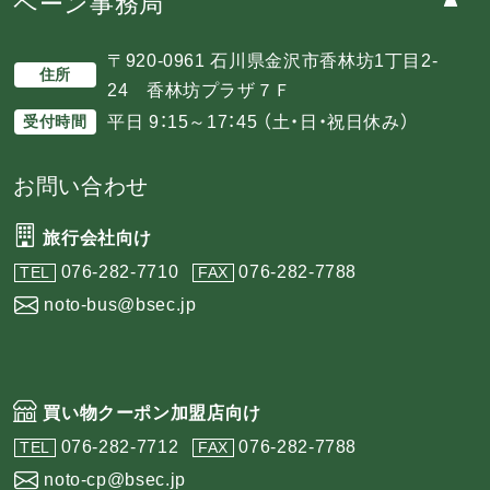
ペーン事務局
〒920-0961 石川県金沢市香林坊1丁目2-
住所
24 香林坊プラザ７Ｆ
平日 9：15～17：45 （土・日・祝日休み）
受付時間
お問い合わせ
旅行会社向け
076-282-7710
076-282-7788
TEL
FAX
noto-bus@bsec.jp
買い物クーポン加盟店向け
076-282-7712
076-282-7788
TEL
FAX
noto-cp@bsec.jp