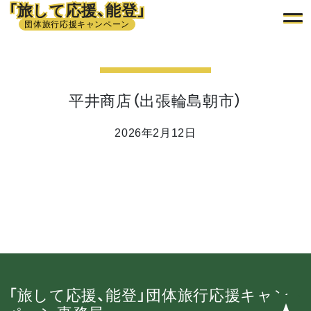
「旅して応援、能登」
団体旅行応援キャンペーン
平井商店（出張輪島朝市）
2026年2月12日
「旅して応援、能登」団体旅行応援キャン