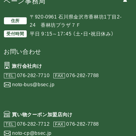
ペーン事務局
〒920-0961 石川県金沢市香林坊1丁目2-
住所
24 香林坊プラザ７Ｆ
平日 9：15～17：45 （土・日・祝日休み）
受付時間
お問い合わせ
旅行会社向け
076-282-7710
076-282-7788
TEL
FAX
noto-bus@bsec.jp
買い物クーポン加盟店向け
076-282-7712
076-282-7788
TEL
FAX
noto-cp@bsec.jp