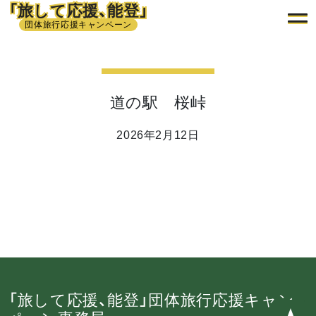
「旅して応援、能登」
団体旅行応援キャンペーン
道の駅 桜峠
2026年2月12日
「旅して応援、能登」団体旅行応援キャン