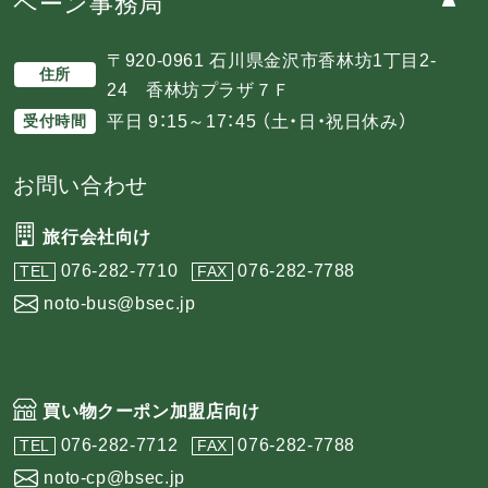
ペーン事務局
〒920-0961 石川県金沢市香林坊1丁目2-
住所
24 香林坊プラザ７Ｆ
平日 9：15～17：45 （土・日・祝日休み）
受付時間
お問い合わせ
旅行会社向け
076-282-7710
076-282-7788
TEL
FAX
noto-bus@bsec.jp
買い物クーポン加盟店向け
076-282-7712
076-282-7788
TEL
FAX
noto-cp@bsec.jp