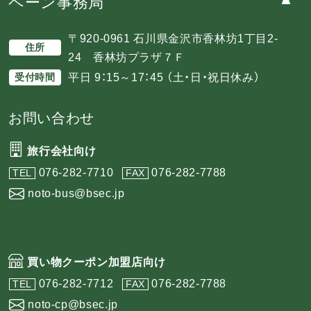
ペーン事務局
〒920-0961 石川県金沢市香林坊1丁目2-
住所
24 香林坊プラザ７Ｆ
平日 9：15～17：45 （土・日・祝日休み）
受付時間
お問い合わせ
旅行会社向け
076-282-7710
076-282-7788
TEL
FAX
noto-bus@bsec.jp
買い物クーポン加盟店向け
076-282-7712
076-282-7788
TEL
FAX
noto-cp@bsec.jp