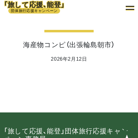
「旅して応援、能登」
団体旅行応援キャンペーン
海産物コンピ（出張輪島朝市）
2026年2月12日
「旅して応援、能登」団体旅行応援キャン