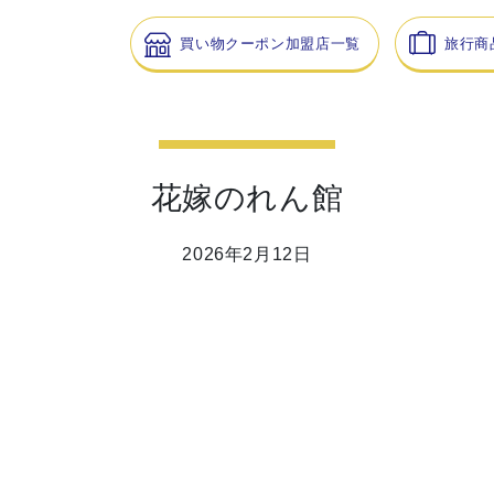
買い物クーポン加盟店一覧
旅行商
花嫁のれん館
2026年2月12日