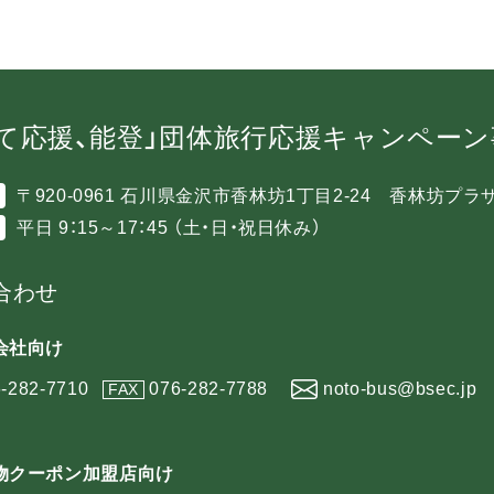
て応援、能登」団体旅行応援キャンペー
〒920-0961 石川県金沢市香林坊1丁目2-24 香林坊プラ
平日 9：15～17：45 （土・日・祝日休み）
合わせ
会社向け
-282-7710
076-282-7788
noto-bus@bsec.jp
FAX
物クーポン加盟店向け