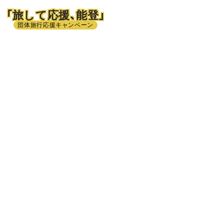
「旅して応援、能登」
団体旅行応援キャンペーン