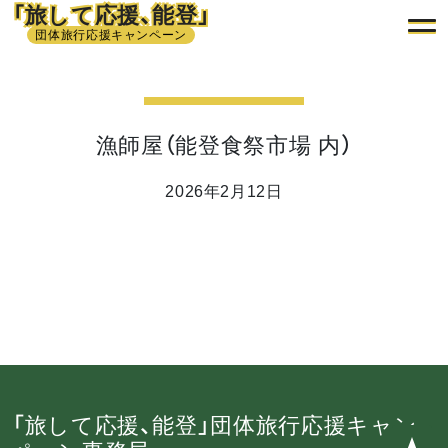
「旅して応援、能登」
団体旅行応援キャンペーン
漁師屋（能登食祭市場 内）
2026年2月12日
「旅して応援、能登」団体旅行応援キャン