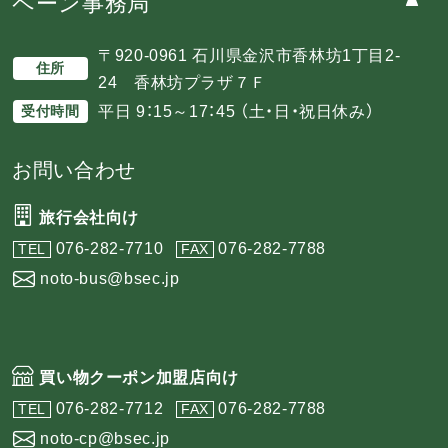
ペーン事務局
〒920-0961 石川県金沢市香林坊1丁目2-
住所
24 香林坊プラザ７Ｆ
平日 9：15～17：45 （土・日・祝日休み）
受付時間
お問い合わせ
旅行会社向け
076-282-7710
076-282-7788
TEL
FAX
noto-bus@bsec.jp
買い物クーポン加盟店向け
076-282-7712
076-282-7788
TEL
FAX
noto-cp@bsec.jp