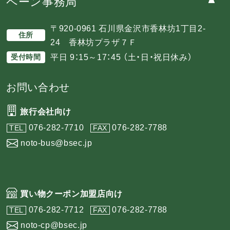
ペーン事務局
〒920-0961 石川県金沢市香林坊1丁目2-
住所
24 香林坊プラザ７Ｆ
平日 9：15～17：45 （土・日・祝日休み）
受付時間
お問い合わせ
旅行会社向け
076-282-7710
076-282-7788
TEL
FAX
noto-bus@bsec.jp
買い物クーポン加盟店向け
076-282-7712
076-282-7788
TEL
FAX
noto-cp@bsec.jp