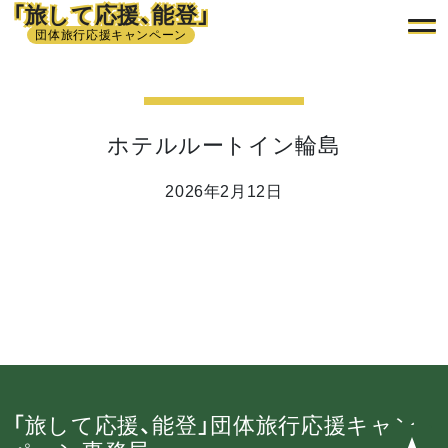
「旅して応援、能登」
団体旅行応援キャンペーン
ホテルルートイン輪島
2026年2月12日
「旅して応援、能登」団体旅行応援キャン