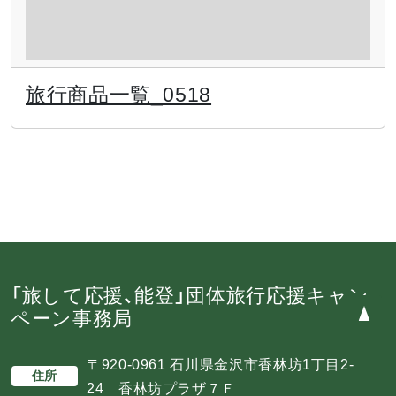
旅行商品一覧_0518
「旅して応援、能登」団体旅行応援キャン
ペーン事務局
〒920-0961 石川県金沢市香林坊1丁目2-
住所
24 香林坊プラザ７Ｆ