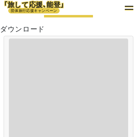
「旅して応援、能登」
団体旅行応援キャンペーン
ダウンロード